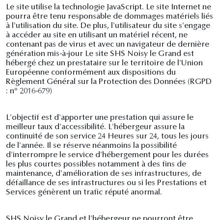
Le site utilise la technologie JavaScript. Le site Internet ne
pourra être tenu responsable de dommages matériels liés
à l'utilisation du site. De plus, l'utilisateur du site s'engage
à accéder au site en utilisant un matériel récent, ne
contenant pas de virus et avec un navigateur de dernière
génération mis-à-jour Le site SHS Noisy le Grand est
hébergé chez un prestataire sur le territoire de l'Union
Européenne conformément aux dispositions du
Règlement Général sur la Protection des Données (RGPD
: n° 2016-679)
L'objectif est d'apporter une prestation qui assure le
meilleur taux d'accessibilité. L'hébergeur assure la
continuité de son service 24 Heures sur 24, tous les jours
de l'année. Il se réserve néanmoins la possibilité
d'interrompre le service d'hébergement pour les durées
les plus courtes possibles notamment à des fins de
maintenance, d'amélioration de ses infrastructures, de
défaillance de ses infrastructures ou si les Prestations et
Services génèrent un trafic réputé anormal.
SHS Noisy le Grand et l'hébergeur ne pourront être